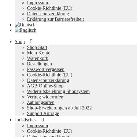
Impressum
Cookie-Richtlinie (EU)
Datenschutzerklärung
Erklärung zur Barrierefreiheit
Shop
Shop Start
Mein Konto
Warenkorb
Bestellungen
Passwort vergessen
Cookie-Richtlinie (EU)
Datenschutzerklärung
AGB Online-Shop
Widerrufsbelehrung Shopsystem
Vertrag widerrufen
Zahlungsarten
Shop-Erweiterungen ab Juli 2022
Support Anfrage
Juristisches
Impressum
Cookie-Richtlinie (EU)
Datenschutzerklärung