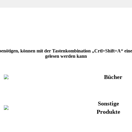
 benötigen, können mit der Tastenkombination „Crtl+Shift+A“ eine H
gelesen werden kann
Bücher
Sonstige
Produkte