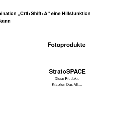
nation „Crtl+Shift+A“ eine Hilfsfunktion
 kann
Fotoprodukte
StratoSPACE
Diese Produkte
Kratzten Das All.…