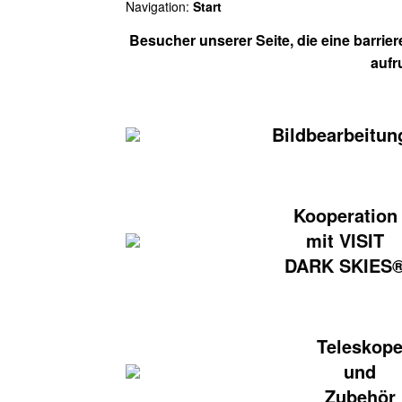
Navigation:
Start
Besucher unserer Seite, die eine barrie
aufr
Bildbearbeitun
Kooperation
mit VISIT
DARK SKIES
Teleskop
und
Zubehör