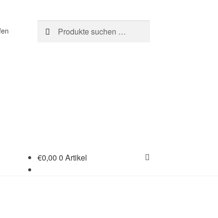
Suchen
Suchen
fen
nach:
€
0,00
0 Artikel