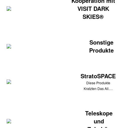
Kooperation mit
VISIT DARK
SKIES®
Sonstige
Produkte
StratoSPACE
Diese Produkte
Kratzten Das All.…
Teleskope
und