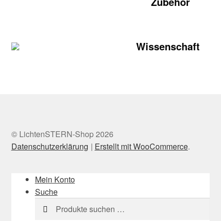
Zubehör
Wissenschaft
© LichtenSTERN-Shop 2026
Datenschutzerklärung
Erstellt mit WooCommerce
.
Mein Konto
Suche
Suchen
Suchen
nach: