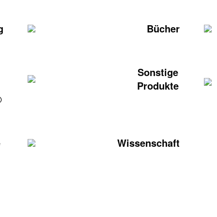
g
Bücher
Sonstige
Produkte
®
e
Wissenschaft