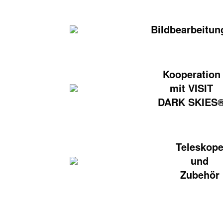
Bildbearbeitun
Kooperation
mit VISIT
DARK SKIES
Teleskop
und
Zubehör