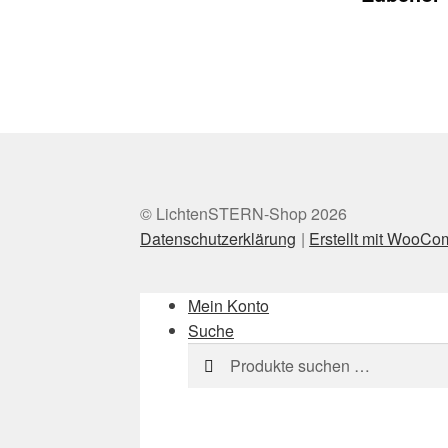
© LichtenSTERN-Shop 2026
Datenschutzerklärung
Erstellt mit WooC
Mein Konto
Suche
Suchen
Suchen
nach: