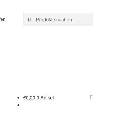
Suchen
Suchen
fen
nach:
€
0,00
0 Artikel