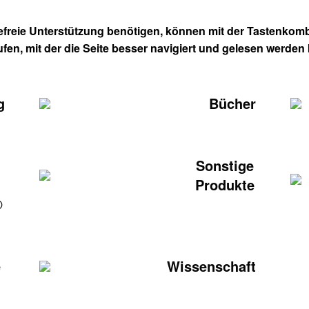
refreie Unterstützung benötigen, können mit der Tastenkombi
ufen, mit der die Seite besser navigiert und gelesen werden
g
Bücher
Sonstige
Produkte
®
e
Wissenschaft