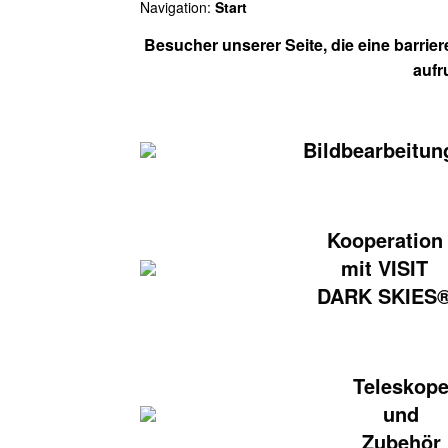
Navigation:
Start
Besucher unserer Seite, die eine barrie
aufr
Bildbearbeitun
Kooperation
mit VISIT
DARK SKIES
Teleskop
und
Zubehör