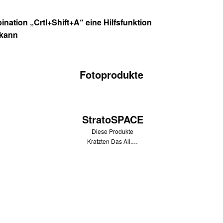
nation „Crtl+Shift+A“ eine Hilfsfunktion
 kann
Fotoprodukte
StratoSPACE
Diese Produkte
Kratzten Das All.…