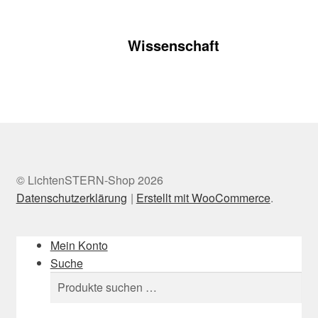
Wissenschaft
© LichtenSTERN-Shop 2026
Datenschutzerklärung
Erstellt mit WooCommerce
.
Mein Konto
Suche
Suchen
Suchen
nach: