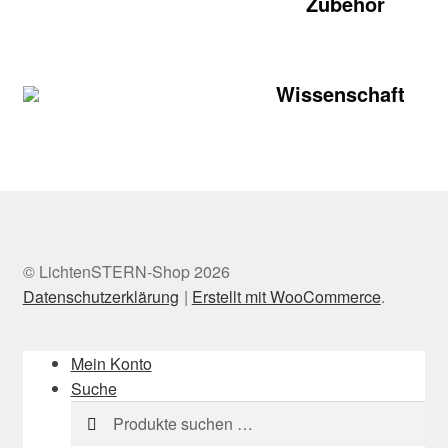
Zubehör
Wissenschaft
© LichtenSTERN-Shop 2026
Datenschutzerklärung
Erstellt mit WooCommerce
.
Mein Konto
Suche
Suchen
Suchen
nach: