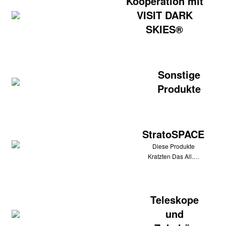
Kooperation mit
VISIT DARK
SKIES®
Sonstige
Produkte
StratoSPACE
Diese Produkte
Kratzten Das All.…
Teleskope
und