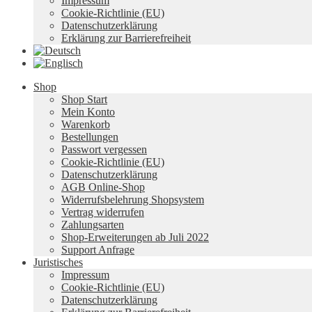
Impressum
Cookie-Richtlinie (EU)
Datenschutzerklärung
Erklärung zur Barrierefreiheit
Shop
Shop Start
Mein Konto
Warenkorb
Bestellungen
Passwort vergessen
Cookie-Richtlinie (EU)
Datenschutzerklärung
AGB Online-Shop
Widerrufsbelehrung Shopsystem
Vertrag widerrufen
Zahlungsarten
Shop-Erweiterungen ab Juli 2022
Support Anfrage
Juristisches
Impressum
Cookie-Richtlinie (EU)
Datenschutzerklärung