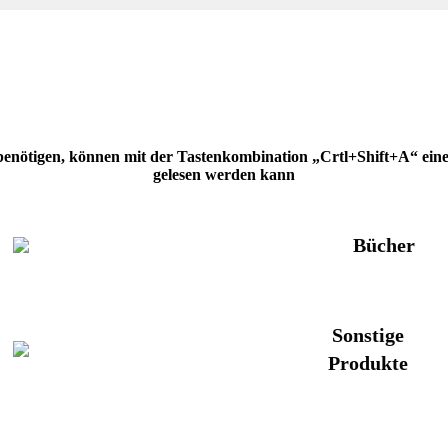
 benötigen, können mit der Tastenkombination „Crtl+Shift+A“ eine H
gelesen werden kann
Bücher
Sonstige
Produkte