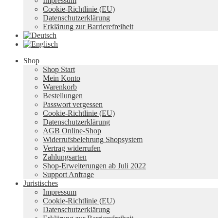
Impressum
Cookie-Richtlinie (EU)
Datenschutzerklärung
Erklärung zur Barrierefreiheit
Shop
Shop Start
Mein Konto
Warenkorb
Bestellungen
Passwort vergessen
Cookie-Richtlinie (EU)
Datenschutzerklärung
AGB Online-Shop
Widerrufsbelehrung Shopsystem
Vertrag widerrufen
Zahlungsarten
Shop-Erweiterungen ab Juli 2022
Support Anfrage
Juristisches
Impressum
Cookie-Richtlinie (EU)
Datenschutzerklärung