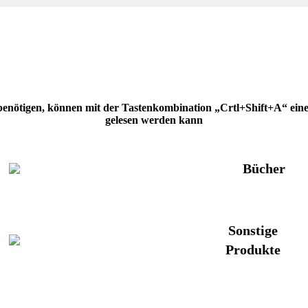
 benötigen, können mit der Tastenkombination „Crtl+Shift+A“ eine H
gelesen werden kann
Bücher
Sonstige
Produkte