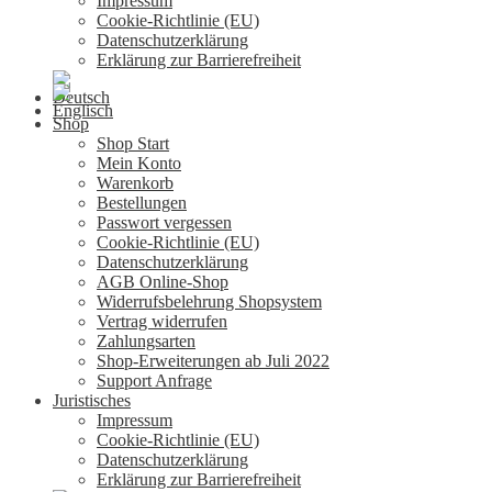
Impressum
Cookie-Richtlinie (EU)
Datenschutzerklärung
Erklärung zur Barrierefreiheit
Shop
Shop Start
Mein Konto
Warenkorb
Bestellungen
Passwort vergessen
Cookie-Richtlinie (EU)
Datenschutzerklärung
AGB Online-Shop
Widerrufsbelehrung Shopsystem
Vertrag widerrufen
Zahlungsarten
Shop-Erweiterungen ab Juli 2022
Support Anfrage
Juristisches
Impressum
Cookie-Richtlinie (EU)
Datenschutzerklärung
Erklärung zur Barrierefreiheit