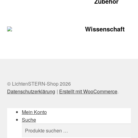
Zubehör
Wissenschaft
© LichtenSTERN-Shop 2026
Datenschutzerklärung
Erstellt mit WooCommerce
.
Mein Konto
Suche
Suchen
Suchen
nach: