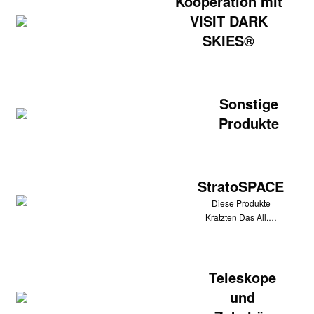
Kooperation mit
VISIT DARK
SKIES®
Sonstige
Produkte
StratoSPACE
Diese Produkte
Kratzten Das All.…
Teleskope
und