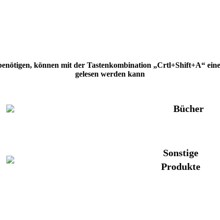
 benötigen, können mit der Tastenkombination „Crtl+Shift+A“ eine H
gelesen werden kann
Bücher
Sonstige
Produkte