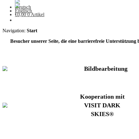
€
0,00
0 Artikel
Navigation:
Start
Besucher unserer Seite, die eine barrierefreie Unterstützung
Bildbearbeitung
Kooperation mit
VISIT DARK
SKIES®