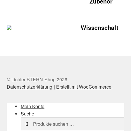
Zubehör
Wissenschaft
© LichtenSTERN-Shop 2026
Datenschutzerklärung
Erstellt mit WooCommerce
.
Mein Konto
Suche
Suchen
Suchen
nach: