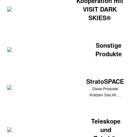
Kooperation mit
VISIT DARK
SKIES®
Sonstige
Produkte
StratoSPACE
Diese Produkte
Kratzten Das All.…
Teleskope
und