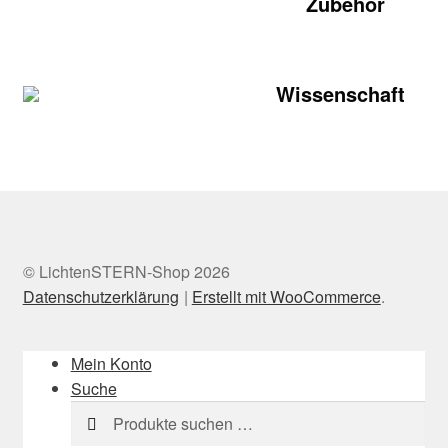
Zubehör
Wissenschaft
© LichtenSTERN-Shop 2026
Datenschutzerklärung
Erstellt mit WooCommerce
.
Mein Konto
Suche
Suchen
Suchen
nach: