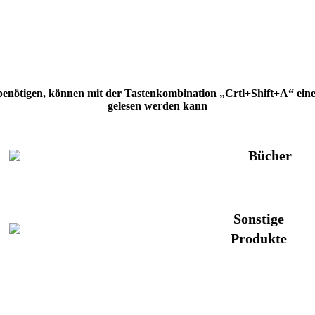
 benötigen, können mit der Tastenkombination „Crtl+Shift+A“ eine H
gelesen werden kann
Bücher
Sonstige
Produkte