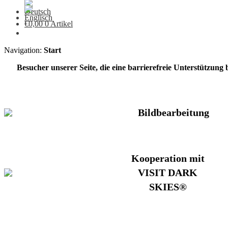
€
0,00
0 Artikel
Navigation:
Start
Besucher unserer Seite, die eine barrierefreie Unterstützung
Bildbearbeitung
Kooperation mit
VISIT DARK
SKIES®