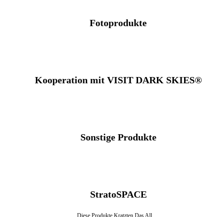
Fotoprodukte
Kooperation mit VISIT DARK SKIES®
Sonstige Produkte
StratoSPACE
Diese Produkte Kratzten Das All.…