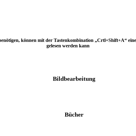
 benötigen, können mit der Tastenkombination „Crtl+Shift+A“ eine H
gelesen werden kann
Bildbearbeitung
Bücher