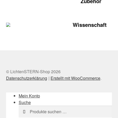
Zubehör
Wissenschaft
© LichtenSTERN-Shop 2026
Datenschutzerklärung
Erstellt mit WooCommerce
.
Mein Konto
Suche
Suchen
Suchen
nach: