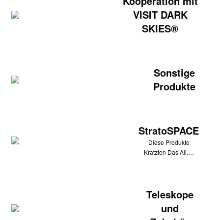
Kooperation mit
VISIT DARK
SKIES®
Sonstige
Produkte
StratoSPACE
Diese Produkte
Kratzten Das All.…
Teleskope
und