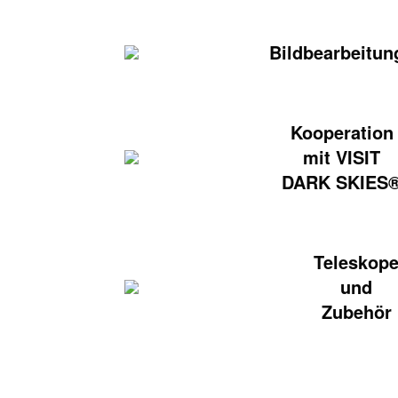
Bildbearbeitun
Kooperation
mit VISIT
DARK SKIES
Teleskop
und
Zubehör