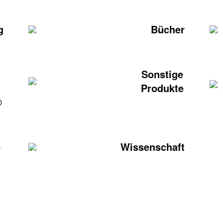
g
Bücher
Sonstige
Produkte
®
e
Wissenschaft