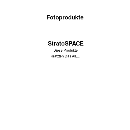
Fotoprodukte
StratoSPACE
Diese Produkte
Kratzten Das All.…