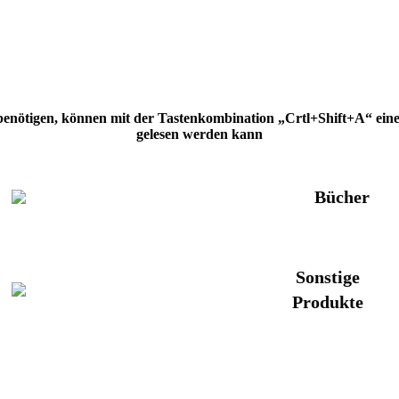
 benötigen, können mit der Tastenkombination „Crtl+Shift+A“ eine H
gelesen werden kann
Bücher
Sonstige
Produkte