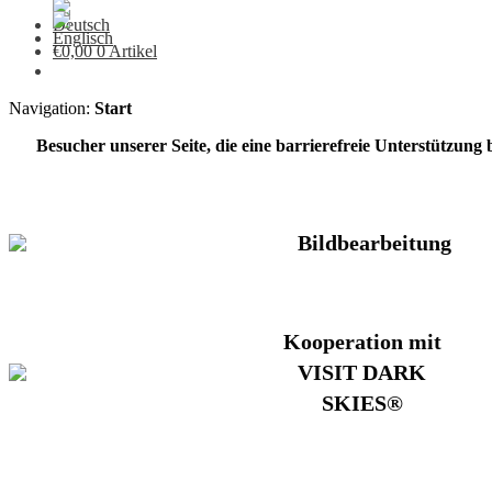
€
0,00
0 Artikel
Navigation:
Start
Besucher unserer Seite, die eine barrierefreie Unterstützung
Bildbearbeitung
Kooperation mit
VISIT DARK
SKIES®