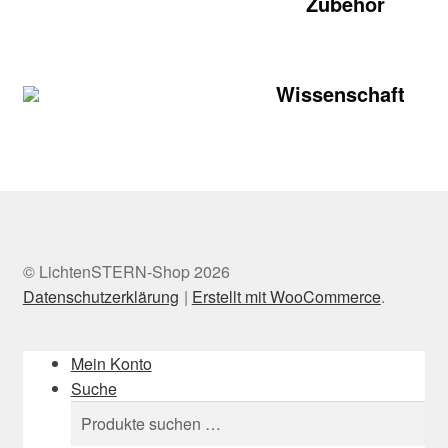
Zubehör
Wissenschaft
© LichtenSTERN-Shop 2026
Datenschutzerklärung
Erstellt mit WooCommerce
.
Mein Konto
Suche
Suchen
Suchen
nach: