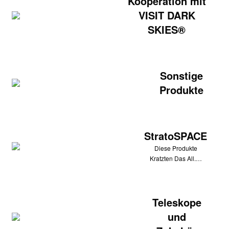
Kooperation mit
VISIT DARK
SKIES®
Sonstige
Produkte
StratoSPACE
Diese Produkte
Kratzten Das All.…
Teleskope
und