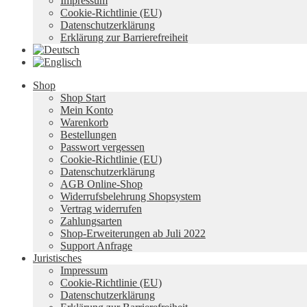
Impressum
Cookie-Richtlinie (EU)
Datenschutzerklärung
Erklärung zur Barrierefreiheit
Shop
Shop Start
Mein Konto
Warenkorb
Bestellungen
Passwort vergessen
Cookie-Richtlinie (EU)
Datenschutzerklärung
AGB Online-Shop
Widerrufsbelehrung Shopsystem
Vertrag widerrufen
Zahlungsarten
Shop-Erweiterungen ab Juli 2022
Support Anfrage
Juristisches
Impressum
Cookie-Richtlinie (EU)
Datenschutzerklärung