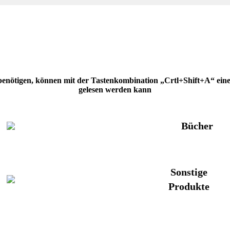
 benötigen, können mit der Tastenkombination „Crtl+Shift+A“ eine H
gelesen werden kann
Bücher
Sonstige
Produkte