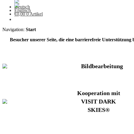
€
0,00
0 Artikel
Navigation:
Start
Besucher unserer Seite, die eine barrierefreie Unterstützung
Bildbearbeitung
Kooperation mit
VISIT DARK
SKIES®