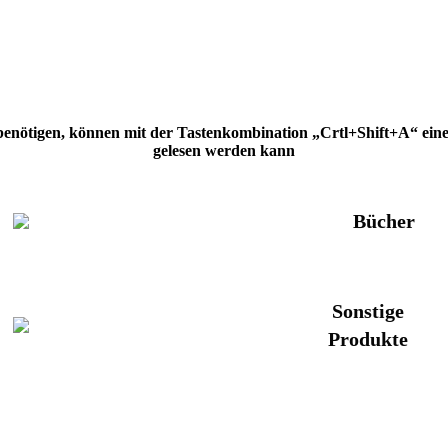
 benötigen, können mit der Tastenkombination „Crtl+Shift+A“ eine H
gelesen werden kann
Bücher
Sonstige
Produkte