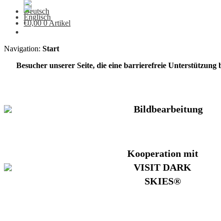
€
0,00
0 Artikel
Navigation:
Start
Besucher unserer Seite, die eine barrierefreie Unterstützung
Bildbearbeitung
Kooperation mit
VISIT DARK
SKIES®