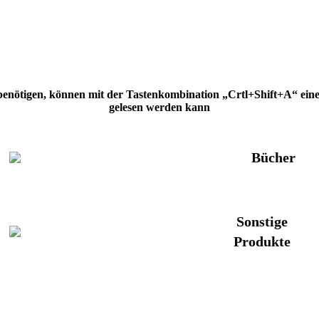
 benötigen, können mit der Tastenkombination „Crtl+Shift+A“ eine H
gelesen werden kann
Bücher
Sonstige
Produkte