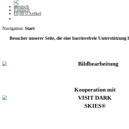
€
0,00
0 Artikel
Navigation:
Start
Besucher unserer Seite, die eine barrierefreie Unterstützung
Bildbearbeitung
Kooperation mit
VISIT DARK
SKIES®