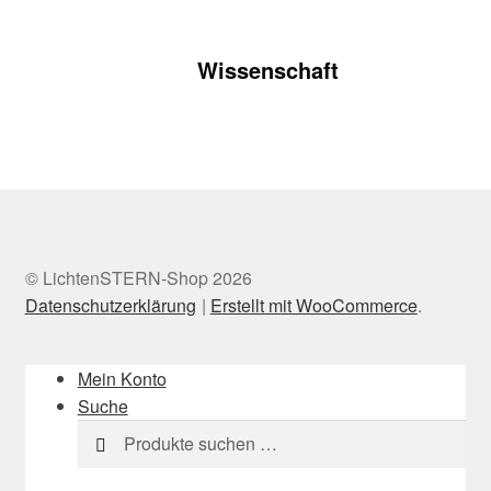
Wissenschaft
© LichtenSTERN-Shop 2026
Datenschutzerklärung
Erstellt mit WooCommerce
.
Mein Konto
Suche
Suchen
Suchen
nach: