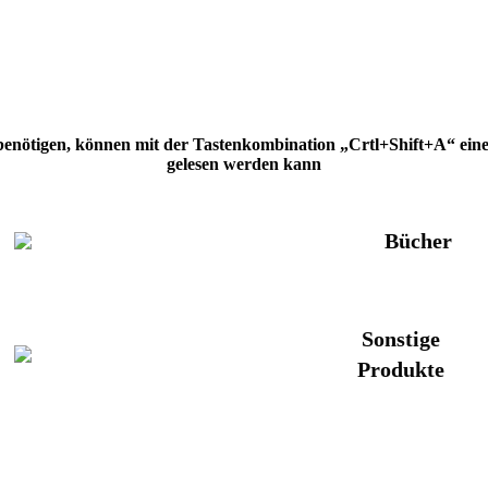
 benötigen, können mit der Tastenkombination „Crtl+Shift+A“ eine H
gelesen werden kann
Bücher
Sonstige
Produkte