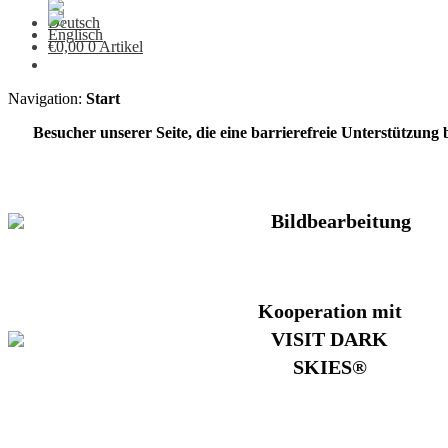
€
0,00
0 Artikel
Navigation:
Start
Besucher unserer Seite, die eine barrierefreie Unterstützung
Bildbearbeitung
Kooperation mit
VISIT DARK
SKIES®