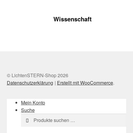
Wissenschaft
© LichtenSTERN-Shop 2026
Datenschutzerklärung
Erstellt mit WooCommerce
.
Mein Konto
Suche
Suchen
Suchen
nach: