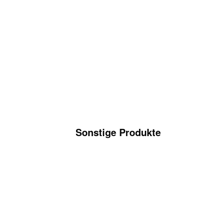
Sonstige Produkte