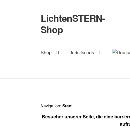
LichtenSTERN-
Zur
Zum
Navigation
Inhalt
Shop
springen
springen
Shop
Juristisches
Navigation:
Start
Besucher unserer Seite, die eine barrie
aufr