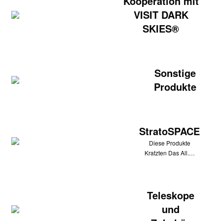
Kooperation mit
VISIT DARK
SKIES®
Sonstige
Produkte
StratoSPACE
Diese Produkte
Kratzten Das All.…
Teleskope
und