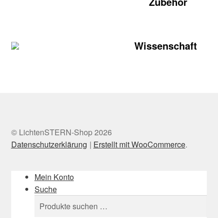
Zubehör
Wissenschaft
© LichtenSTERN-Shop 2026
Datenschutzerklärung
Erstellt mit WooCommerce
.
Mein Konto
Suche
Suchen
Suchen
nach: