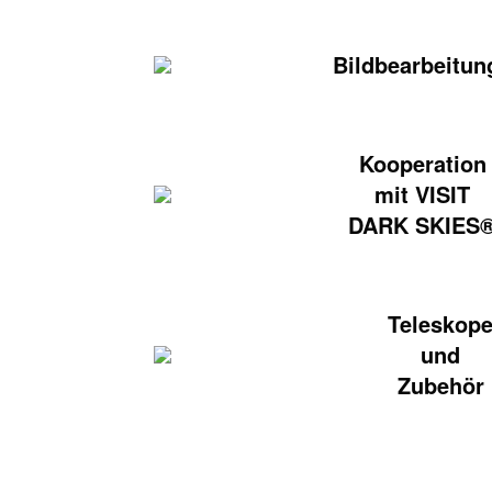
Bildbearbeitun
Kooperation
mit VISIT
DARK SKIES
Teleskop
und
Zubehör