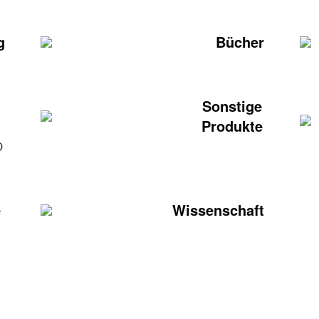
g
Bücher
Sonstige
Produkte
®
e
Wissenschaft