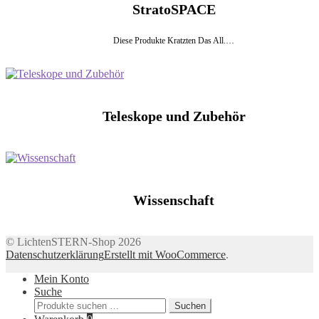
StratoSPACE
Diese Produkte Kratzten Das All.…
Teleskope und Zubehör
Wissenschaft
© LichtenSTERN-Shop 2026
Datenschutzerklärung
Erstellt mit WooCommerce
.
Mein Konto
Suche
Suchen
Suchen
nach: