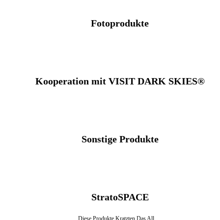
Fotoprodukte
Kooperation mit VISIT DARK SKIES®
Sonstige Produkte
StratoSPACE
Diese Produkte Kratzten Das All.…