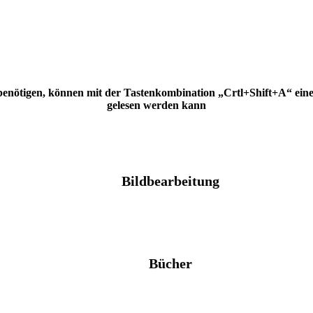
 benötigen, können mit der Tastenkombination „Crtl+Shift+A“ eine H
gelesen werden kann
Bildbearbeitung
Bücher