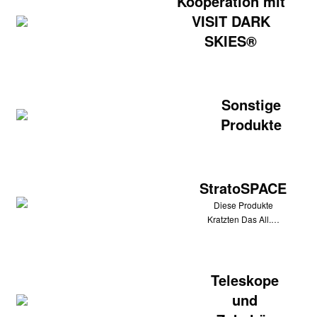
Kooperation mit
VISIT DARK
SKIES®
Sonstige
Produkte
StratoSPACE
Diese Produkte
Kratzten Das All.…
Teleskope
und