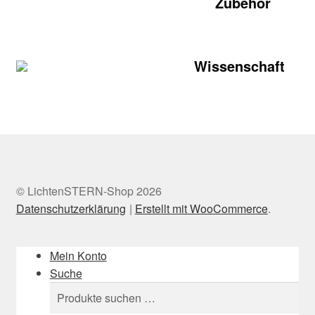
Zubehör
Wissenschaft
© LichtenSTERN-Shop 2026
Datenschutzerklärung
Erstellt mit WooCommerce
.
Mein Konto
Suche
Suchen
Suchen
nach: