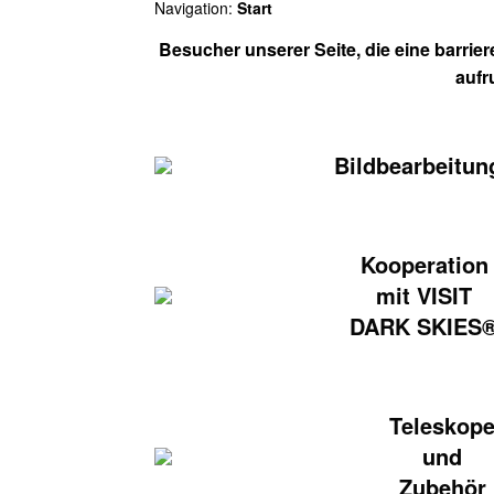
Navigation:
Start
Besucher unserer Seite, die eine barrie
aufr
Bildbearbeitun
Kooperation
mit VISIT
DARK SKIES
Teleskop
und
Zubehör