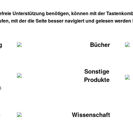
refreie Unterstützung benötigen, können mit der Tastenkombi
ufen, mit der die Seite besser navigiert und gelesen werden
g
Bücher
Sonstige
Produkte
®
e
Wissenschaft