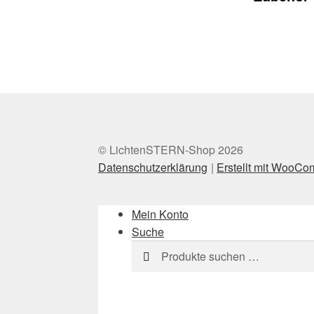
© LichtenSTERN-Shop 2026
Datenschutzerklärung
Erstellt mit WooC
Mein Konto
Suche
Suchen
Suchen
nach: