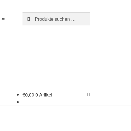
Suchen
Suchen
fen
nach:
€
0,00
0 Artikel