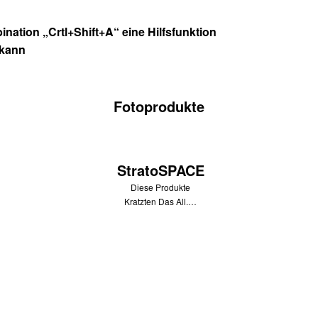
nation „Crtl+Shift+A“ eine Hilfsfunktion
 kann
Fotoprodukte
StratoSPACE
Diese Produkte
Kratzten Das All.…