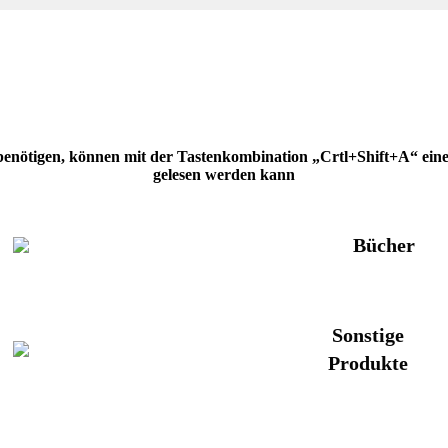
 benötigen, können mit der Tastenkombination „Crtl+Shift+A“ eine H
gelesen werden kann
Bücher
Sonstige
Produkte