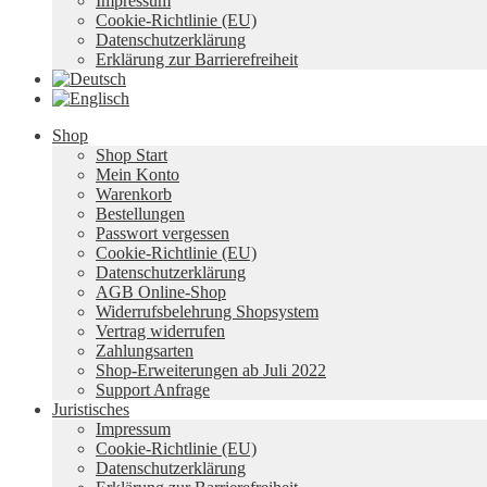
Impressum
Cookie-Richtlinie (EU)
Datenschutzerklärung
Erklärung zur Barrierefreiheit
Shop
Shop Start
Mein Konto
Warenkorb
Bestellungen
Passwort vergessen
Cookie-Richtlinie (EU)
Datenschutzerklärung
AGB Online-Shop
Widerrufsbelehrung Shopsystem
Vertrag widerrufen
Zahlungsarten
Shop-Erweiterungen ab Juli 2022
Support Anfrage
Juristisches
Impressum
Cookie-Richtlinie (EU)
Datenschutzerklärung