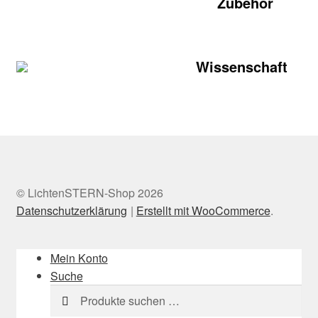
Zubehör
Wissenschaft
© LichtenSTERN-Shop 2026
Datenschutzerklärung
Erstellt mit WooCommerce
.
Mein Konto
Suche
Suchen
Suchen
nach: