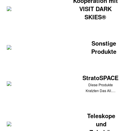
Kooperation mit
VISIT DARK
SKIES®
Sonstige
Produkte
StratoSPACE
Diese Produkte
Kratzten Das All.…
Teleskope
und