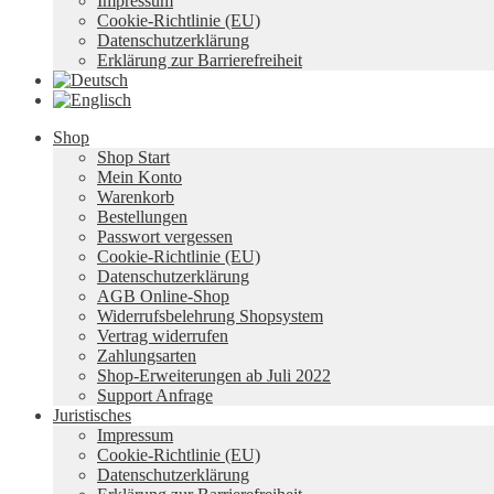
Impressum
Cookie-Richtlinie (EU)
Datenschutzerklärung
Erklärung zur Barrierefreiheit
Shop
Shop Start
Mein Konto
Warenkorb
Bestellungen
Passwort vergessen
Cookie-Richtlinie (EU)
Datenschutzerklärung
AGB Online-Shop
Widerrufsbelehrung Shopsystem
Vertrag widerrufen
Zahlungsarten
Shop-Erweiterungen ab Juli 2022
Support Anfrage
Juristisches
Impressum
Cookie-Richtlinie (EU)
Datenschutzerklärung