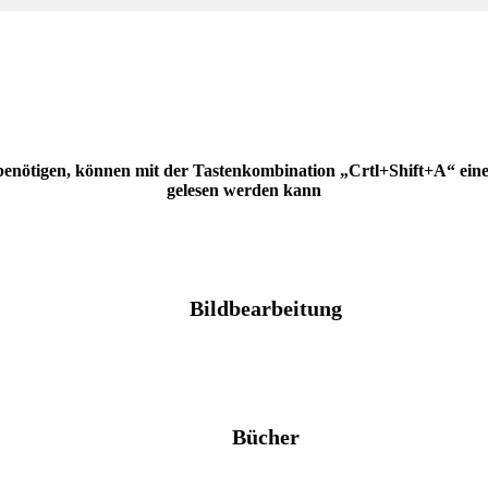
 benötigen, können mit der Tastenkombination „Crtl+Shift+A“ eine H
gelesen werden kann
Bildbearbeitung
Bücher