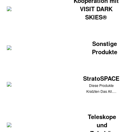
Kooperation mit
VISIT DARK
SKIES®
Sonstige
Produkte
StratoSPACE
Diese Produkte
Kratzten Das All.…
Teleskope
und