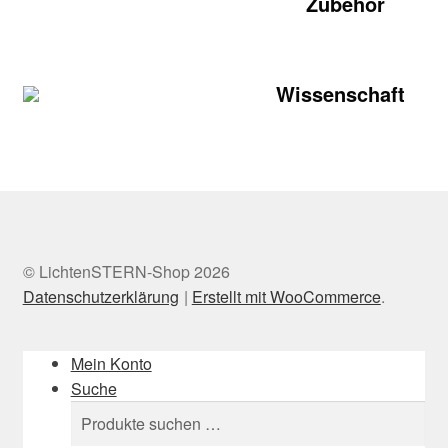
Zubehör
Wissenschaft
© LichtenSTERN-Shop 2026
Datenschutzerklärung
Erstellt mit WooCommerce
.
Mein Konto
Suche
Suchen
Suchen
nach: