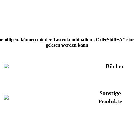
 benötigen, können mit der Tastenkombination „Crtl+Shift+A“ eine H
gelesen werden kann
Bücher
Sonstige
Produkte