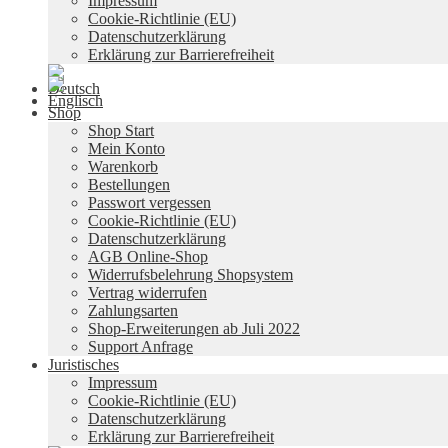
Impressum
Cookie-Richtlinie (EU)
Datenschutzerklärung
Erklärung zur Barrierefreiheit
Shop
Shop Start
Mein Konto
Warenkorb
Bestellungen
Passwort vergessen
Cookie-Richtlinie (EU)
Datenschutzerklärung
AGB Online-Shop
Widerrufsbelehrung Shopsystem
Vertrag widerrufen
Zahlungsarten
Shop-Erweiterungen ab Juli 2022
Support Anfrage
Juristisches
Impressum
Cookie-Richtlinie (EU)
Datenschutzerklärung
Erklärung zur Barrierefreiheit