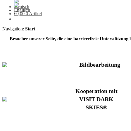
€
0,00
0 Artikel
Navigation:
Start
Besucher unserer Seite, die eine barrierefreie Unterstützung
Bildbearbeitung
Kooperation mit
VISIT DARK
SKIES®