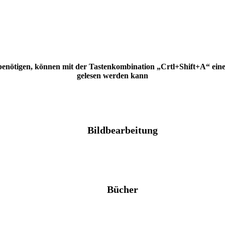
 benötigen, können mit der Tastenkombination „Crtl+Shift+A“ eine H
gelesen werden kann
Bildbearbeitung
Bücher