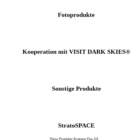
Fotoprodukte
Kooperation mit VISIT DARK SKIES®
Sonstige Produkte
StratoSPACE
Diese Produkte Kratzten Das All.…