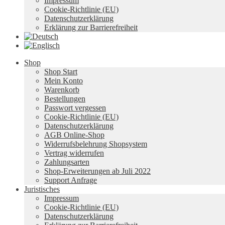
Impressum
Cookie-Richtlinie (EU)
Datenschutzerklärung
Erklärung zur Barrierefreiheit
Shop
Shop Start
Mein Konto
Warenkorb
Bestellungen
Passwort vergessen
Cookie-Richtlinie (EU)
Datenschutzerklärung
AGB Online-Shop
Widerrufsbelehrung Shopsystem
Vertrag widerrufen
Zahlungsarten
Shop-Erweiterungen ab Juli 2022
Support Anfrage
Juristisches
Impressum
Cookie-Richtlinie (EU)
Datenschutzerklärung