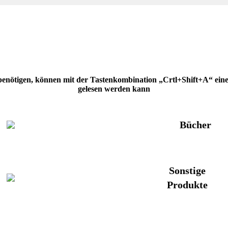
 benötigen, können mit der Tastenkombination „Crtl+Shift+A“ eine H
gelesen werden kann
Bücher
Sonstige
Produkte