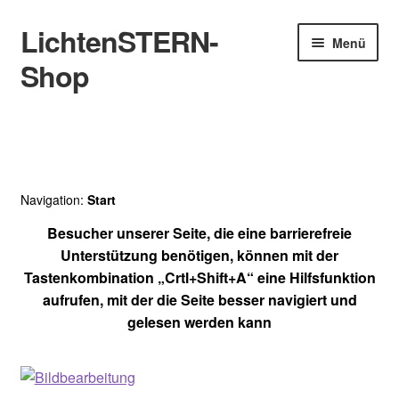
LichtenSTERN-
Zur
Zum
Menü
Navigation
Inhalt
Shop
springen
springen
Shop
Juristisches
Navigation:
Start
Besucher unserer Seite, die eine barrierefreie
Unterstützung benötigen, können mit der
Tastenkombination „Crtl+Shift+A“ eine Hilfsfunktion
aufrufen, mit der die Seite besser navigiert und
gelesen werden kann