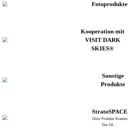
Fotoprodukte
Kooperation mit
VISIT DARK
SKIES®
Sonstige
Produkte
StratoSPACE
Diese Produkte Kratzten
Das All.…