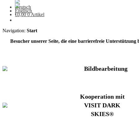
€
0,00
0 Artikel
Navigation:
Start
Besucher unserer Seite, die eine barrierefreie Unterstützung
Bildbearbeitung
Kooperation mit
VISIT DARK
SKIES®