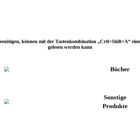
 benötigen, können mit der Tastenkombination „Crtl+Shift+A“ eine H
gelesen werden kann
Bücher
Sonstige
Produkte