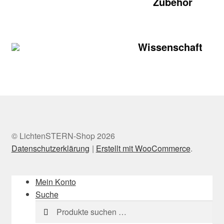
Zubehör
Wissenschaft
© LichtenSTERN-Shop 2026
Datenschutzerklärung
Erstellt mit WooCommerce
.
Mein Konto
Suche
Suchen
Suchen
nach: