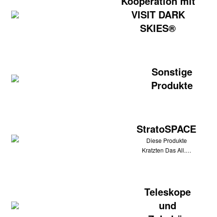
Kooperation mit
VISIT DARK
SKIES®
Sonstige
Produkte
StratoSPACE
Diese Produkte
Kratzten Das All.…
Teleskope
und