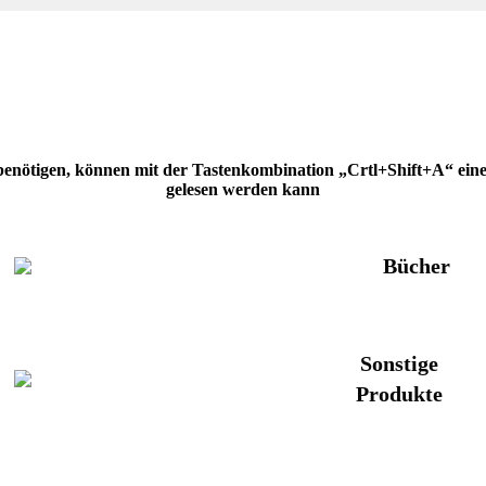
 benötigen, können mit der Tastenkombination „Crtl+Shift+A“ eine H
gelesen werden kann
Bücher
Sonstige
Produkte