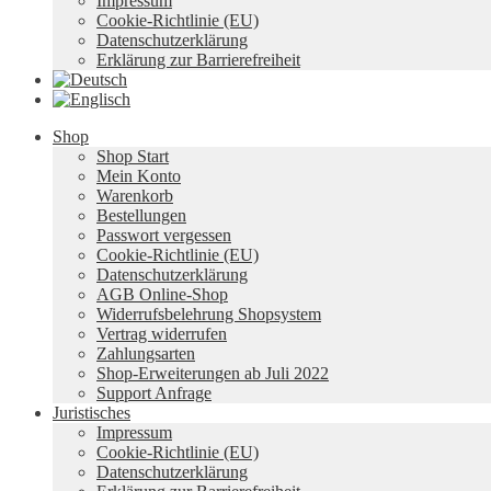
Impressum
Cookie-Richtlinie (EU)
Datenschutzerklärung
Erklärung zur Barrierefreiheit
Shop
Shop Start
Mein Konto
Warenkorb
Bestellungen
Passwort vergessen
Cookie-Richtlinie (EU)
Datenschutzerklärung
AGB Online-Shop
Widerrufsbelehrung Shopsystem
Vertrag widerrufen
Zahlungsarten
Shop-Erweiterungen ab Juli 2022
Support Anfrage
Juristisches
Impressum
Cookie-Richtlinie (EU)
Datenschutzerklärung