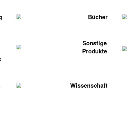
g
Bücher
Sonstige
Produkte
®
e
Wissenschaft