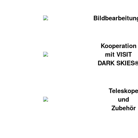
Bildbearbeitun
Kooperation
mit VISIT
DARK SKIES
Teleskop
und
Zubehör