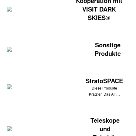
Kooperation mit
VISIT DARK
SKIES®
Sonstige
Produkte
StratoSPACE
Diese Produkte
Kratzten Das All.…
Teleskope
und