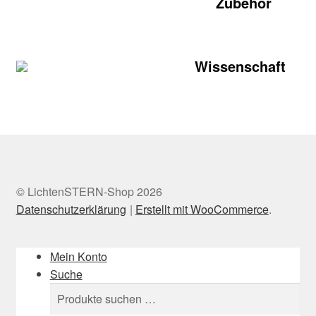
Zubehör
Wissenschaft
© LichtenSTERN-Shop 2026
Datenschutzerklärung
Erstellt mit WooCommerce
.
Mein Konto
Suche
Suchen
Suchen
nach: