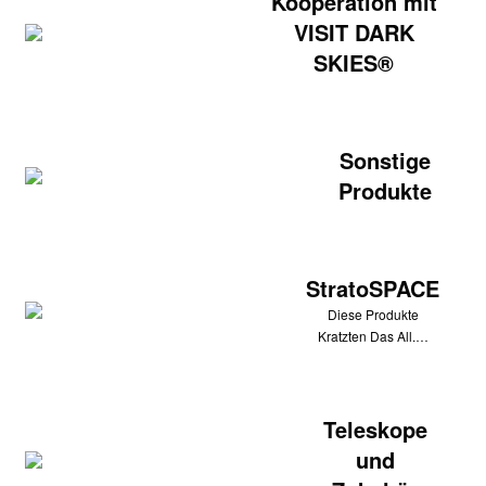
Kooperation mit
VISIT DARK
SKIES®
Sonstige
Produkte
StratoSPACE
Diese Produkte
Kratzten Das All.…
Teleskope
und