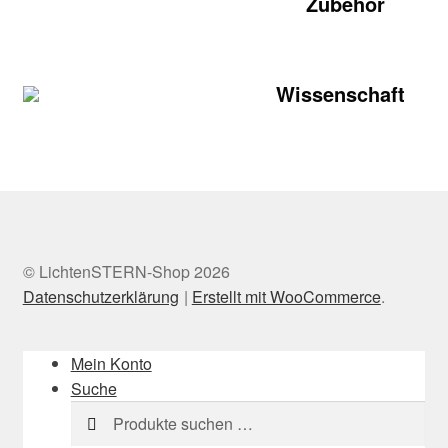
Zubehör
Wissenschaft
© LichtenSTERN-Shop 2026
Datenschutzerklärung
Erstellt mit WooCommerce
.
Mein Konto
Suche
Suchen
Suchen
nach: