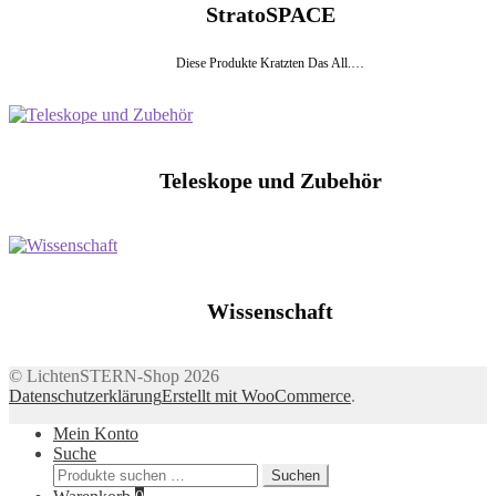
StratoSPACE
Diese Produkte Kratzten Das All.…
Teleskope und Zubehör
Wissenschaft
© LichtenSTERN-Shop 2026
Datenschutzerklärung
Erstellt mit WooCommerce
.
Mein Konto
Suche
Suchen
Suchen
nach: